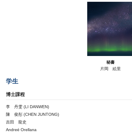
秘書
片岡 絵里
学生
博士課程
李 丹雯 (LI DANWEN)
陳 俊彤 (CHEN JUNTONG)
吉田 龍史
Andreé Orellana